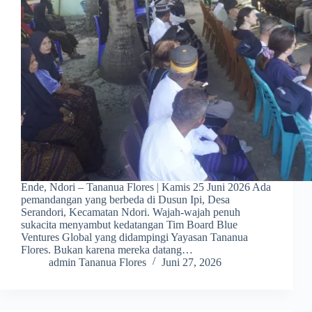
Ende, Ndori – Tananua Flores | Kamis 25 Juni 2026 Ada
pemandangan yang berbeda di Dusun Ipi, Desa
Serandori, Kecamatan Ndori. Wajah-wajah penuh
sukacita menyambut kedatangan Tim Board Blue
Ventures Global yang didampingi Yayasan Tananua
Flores. Bukan karena mereka datang…
admin Tananua Flores
Juni 27, 2026