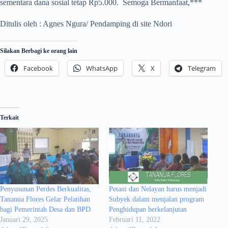
sementara dana sosial tetap Rp5.000. Semoga Bermanfaat,***
Ditulis oleh : Agnes Ngura/ Pendamping di site Ndori
Silakan Berbagi ke orang lain
Facebook
WhatsApp
X
Telegram
Terkait
Penyusunan Perdes Berkualitas,
Petani dan Nelayan harus menjadi
Tananua Flores Gelar Pelatihan
Subyek dalam menjalan program
bagi Pemerintah Desa dan BPD
Penghidupan berkelanjutan
Januari 29, 2025
Februari 11, 2022