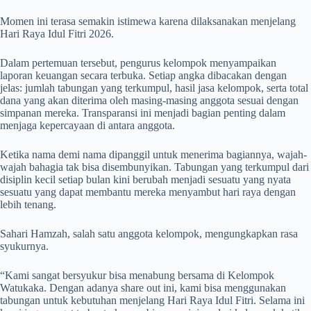
Momen ini terasa semakin istimewa karena dilaksanakan menjelang
Hari Raya Idul Fitri 2026.
Dalam pertemuan tersebut, pengurus kelompok menyampaikan
laporan keuangan secara terbuka. Setiap angka dibacakan dengan
jelas: jumlah tabungan yang terkumpul, hasil jasa kelompok, serta total
dana yang akan diterima oleh masing-masing anggota sesuai dengan
simpanan mereka. Transparansi ini menjadi bagian penting dalam
menjaga kepercayaan di antara anggota.
Ketika nama demi nama dipanggil untuk menerima bagiannya, wajah-
wajah bahagia tak bisa disembunyikan. Tabungan yang terkumpul dari
disiplin kecil setiap bulan kini berubah menjadi sesuatu yang nyata
sesuatu yang dapat membantu mereka menyambut hari raya dengan
lebih tenang.
Sahari Hamzah, salah satu anggota kelompok, mengungkapkan rasa
syukurnya.
“Kami sangat bersyukur bisa menabung bersama di Kelompok
Watukaka. Dengan adanya share out ini, kami bisa menggunakan
tabungan untuk kebutuhan menjelang Hari Raya Idul Fitri. Selama ini