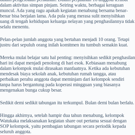
dalam aktivitas simpan pinjam. Seiring waktu, berbagai keraguan
muncul. Ada yang ragu apakah kegiatan menabung bersama benar-
benar bisa berjalan lama. Ada pula yang merasa sulit menyisihkan
uang di tengah kehidupan keluarga nelayan yang penghasilannya tidak
selalu menentu.
Pelan-pelan jumlah anggota yang bertahan menjadi 10 orang. Tetapi
justru dari sepuluh orang inilah komitmen itu tumbuh semakin kuat.
Mereka mulai belajar satu hal penting: menyisihkan sedikit penghasilan
hari ini dapat menjadi penolong di hari esok. Kebiasaan menabung
dalam kelompok mulai dirasakan manfaatnya. Ketika ada kebutuhan
mendesak biaya sekolah anak, kebutuhan rumah tangga, atau
perbaikan perahu anggota dapat meminjam dari kelompok sendiri
tanpa harus bergantung pada koperasi mingguan yang biasanya
mengenakan bunga cukup besar.
Sedikit demi sedikit tabungan itu terkumpul. Bulan demi bulan berlalu.
Hingga akhirnya, setelah hampir dua tahun menabung, kelompok
Watukaka melaksanakan kegiatan share out pertama sesuai dengan
SOP kelompok, yaitu pembagian tabungan secara periodik kepada
seluruh anggota.