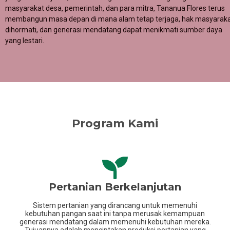
masyarakat desa, pemerintah, dan para mitra, Tananua Flores terus
membangun masa depan di mana alam tetap terjaga, hak masyarak
dihormati, dan generasi mendatang dapat menikmati sumber daya
yang lestari.
Program Kami
Pertanian Berkelanjutan
Sistem pertanian yang dirancang untuk memenuhi
kebutuhan pangan saat ini tanpa merusak kemampuan
generasi mendatang dalam memenuhi kebutuhan mereka.
Tujuannya adalah menciptakan produksi pertanian yang