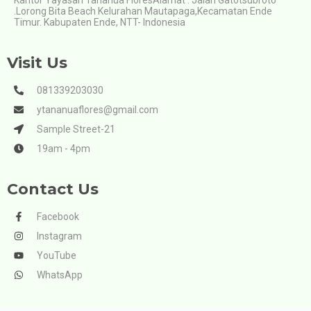
.Lorong Bita Beach Kelurahan Mautapaga,Kecamatan Ende
Timur. Kabupaten Ende, NTT- Indonesia
Visit Us
081339203030
ytananuaflores@gmail.com
Sample Street-21
19am - 4pm
Contact Us
Facebook
Instagram
YouTube
WhatsApp