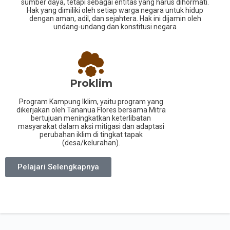
sumber daya, tetapi sebagai entitas yang harus dihormati.
Hak yang dimiliki oleh setiap warga negara untuk hidup
dengan aman, adil, dan sejahtera. Hak ini dijamin oleh
undang-undang dan konstitusi negara
Proklim
Program Kampung Iklim, yaitu program yang
dikerjakan oleh Tananua Flores bersama Mitra
bertujuan meningkatkan keterlibatan
masyarakat dalam aksi mitigasi dan adaptasi
perubahan iklim di tingkat tapak
(desa/kelurahan).
Pelajari Selengkapnya