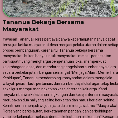
Tananua Bekerja Bersama
Masyarakat
Yayasan Tananua Flores percaya bahwa keberlanjutan hanya dapat
terwujud ketika masyarakat desa menjadi pelaku utama dalam setia
proses pembangunan. Karena itu, Tananua bekerja bersama
masyarakat, bukan hanya untuk masyarakat, melalui pendekatan
partisipatif yang menghargai pengetahuan lokal, memperkuat
kelembagaan desa, dan mendorong pengelolaan sumber daya alam
secara berkelanjutan. Dengan semangat "Menjaga Alam, Memelihara
Kehidupan", Tananua mendampingi masyarakat dalam mengelola
wilayah pesisir, laut, pertanian, dan sumber daya lokal agar tetap lesta
sekaligus mampu meningkatkan kesejahteraan keluarga. Kami
meyakini bahwa kelestarian lingkungan dan kesejahteraan masyarak
merupakan dua hal yang saling berkaitan dan harus berjalan seiring.
Komitmen ini menjadi wujud nyata dalam menjawab visi "Masyarakat
Flores yang berkelautan, berketahanan pangan, dan berkehidupan
yang berkelanjutan, selaras dengan kelestarian lingkungan." Bersama