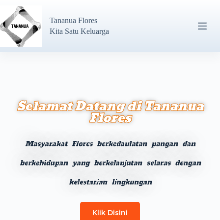
Tananua Flores
Kita Satu Keluarga
Selamat Datang di Tananua
Flores
Masyarakat Flores berkedaulatan pangan dan
berkehidupan yang berkelanjutan selaras dengan
kelestarian lingkungan
Klik Disini