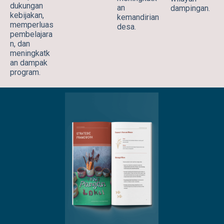
dukungan
an
dampingan.
kebijakan,
kemandirian
memperluas
desa.
pembelajara
n, dan
meningkatk
an dampak
program.