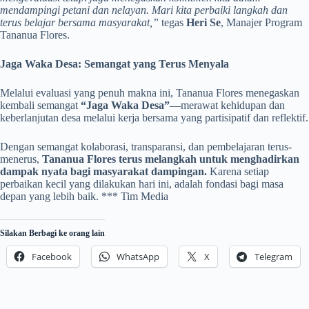
mendampingi petani dan nelayan. Mari kita perbaiki langkah dan
terus belajar bersama masyarakat,”
tegas
Heri Se
, Manajer Program
Tananua Flores.
Jaga Waka Desa: Semangat yang Terus Menyala
Melalui evaluasi yang penuh makna ini, Tananua Flores menegaskan
kembali semangat
“Jaga Waka Desa”
—merawat kehidupan dan
keberlanjutan desa melalui kerja bersama yang partisipatif dan reflektif.
Dengan semangat kolaborasi, transparansi, dan pembelajaran terus-
menerus,
Tananua Flores terus melangkah untuk menghadirkan
dampak nyata bagi masyarakat dampingan.
Karena setiap
perbaikan kecil yang dilakukan hari ini, adalah fondasi bagi masa
depan yang lebih baik. *** Tim Media
Silakan Berbagi ke orang lain
Facebook
WhatsApp
X
Telegram