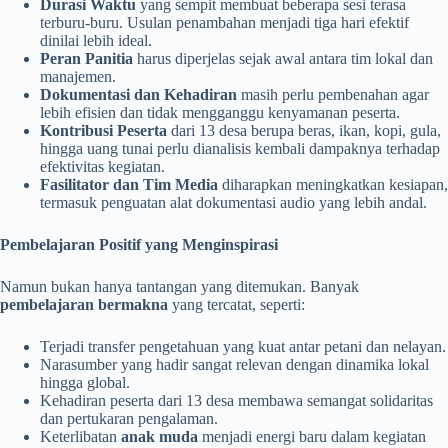
Durasi Waktu
yang sempit membuat beberapa sesi terasa
terburu-buru. Usulan penambahan menjadi tiga hari efektif
dinilai lebih ideal.
Peran Panitia
harus diperjelas sejak awal antara tim lokal dan
manajemen.
Dokumentasi dan Kehadiran
masih perlu pembenahan agar
lebih efisien dan tidak mengganggu kenyamanan peserta.
Kontribusi Peserta
dari 13 desa berupa beras, ikan, kopi, gula,
hingga uang tunai perlu dianalisis kembali dampaknya terhadap
efektivitas kegiatan.
Fasilitator dan Tim Media
diharapkan meningkatkan kesiapan,
termasuk penguatan alat dokumentasi audio yang lebih andal.
Pembelajaran Positif yang Menginspirasi
Namun bukan hanya tantangan yang ditemukan. Banyak
pembelajaran bermakna
yang tercatat, seperti:
Terjadi transfer pengetahuan yang kuat antar petani dan nelayan.
Narasumber yang hadir sangat relevan dengan dinamika lokal
hingga global.
Kehadiran peserta dari 13 desa membawa semangat solidaritas
dan pertukaran pengalaman.
Keterlibatan
anak muda
menjadi energi baru dalam kegiatan