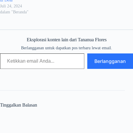
di Desa
Juli 24, 2024
dalam "Beranda"
Eksplorasi konten lain dari Tananua Flores
Berlangganan untuk dapatkan pos terbaru lewat email.
Berlangganan
Tinggalkan Balasan