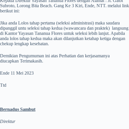
Kepada Direktur Yayasan Tananua Flores dengan Alamat : Jl. Gatot
Subroto, Lorong Bita Beach. Gang Ke 3 Kiri, Ende, NTT. melalui link
berikut ini:
Jika anda Lolos tahap pertama (seleksi administrasi) maka saudara
dipanggil untu seleksi tahap kedua (wawancara dan praktek) langsung
di Kantor Yayasan Tananua Flores untuk seleksi lebih lanjut. Apabila
anda lolos tahap kedua maka akan dilanjutkan ketahap ketiga dengan
chekup lengkap kesehatan.
Demikian Pengumuman ini atas Perhatian dan kerjasamanya
diucapkan Terimakasih.
Ende 11 Mei 2023
Ttd
Bernadus Sambut
Direktur