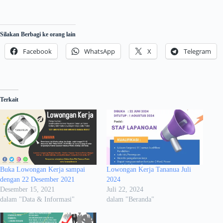
Silakan Berbagi ke orang lain
Facebook
WhatsApp
X
Telegram
Terkait
Buka Lowongan Kerja sampai
Lowongan Kerja Tananua Juli
dengan 22 Desember 2021
2024
Desember 15, 2021
Juli 22, 2024
dalam "Data & Informasi"
dalam "Beranda"