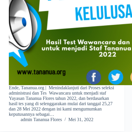
Ende, Tananua.org | Menindaklanjuti dari Proses seleksi
administrasi dan Tes Wawancara untuk menjadi staf
Yayasan Tananua Flores tahun 2022, dan berdasarkan
hasil tes yang di selenggarakan mulai dari tanggal 25,27
dan 28 Mei 2022 dengan ini kami mengumumkan
keputusannya sebagai…
admin Tananua Flores
Mei 31, 2022