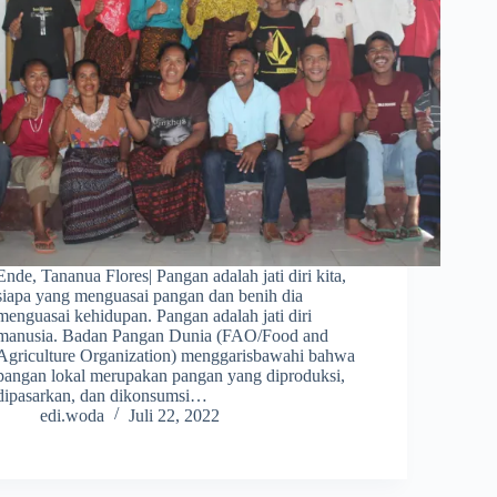
Ende, Tananua Flores| Pangan adalah jati diri kita,
siapa yang menguasai pangan dan benih dia
menguasai kehidupan. Pangan adalah jati diri
manusia. Badan Pangan Dunia (FAO/Food and
Agriculture Organization) menggarisbawahi bahwa
pangan lokal merupakan pangan yang diproduksi,
dipasarkan, dan dikonsumsi…
edi.woda
Juli 22, 2022