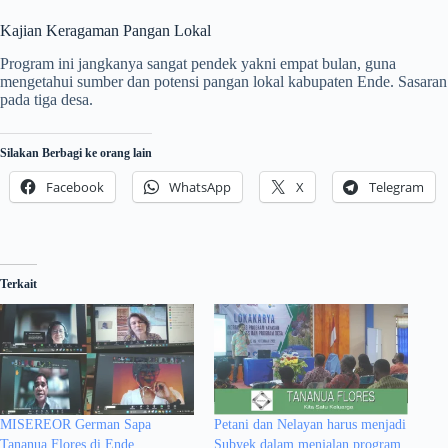
Kajian Keragaman Pangan Lokal
Program ini jangkanya sangat pendek yakni empat bulan, guna
mengetahui sumber dan potensi pangan lokal kabupaten Ende. Sasaran
pada tiga desa.
Silakan Berbagi ke orang lain
Facebook
WhatsApp
X
Telegram
Terkait
MISEREOR German Sapa
Petani dan Nelayan harus menjadi
Tananua Flores di Ende
Subyek dalam menjalan program