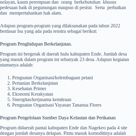
nelayan, kaum perempuan dan orang berkebutuhan khusus
pedesaan baik di pegunungan maupun di pesisir. Serta perbaikan
dan mempertahankan hak alam.
Adapun program-program yang dilaksanakan pada tahun 2022
berdasar Isu yang ada pada renstra sebagai berikut:
Program Penghidupan Berkelanjutan.
Program ini bergerak di daerah hulu kabupaten Ende. Jumlah desa
yang masuk dalam program ini sebanyak 23 desa. Adapun kegiatan
utamanya adalah:
Penguatan Organisasi/kelembagaan petani
Pertanian Berkelanjutan
Kesehatan Primer
Ekonomi Kerakyatan
Sinergitas/kerjasama kemitraan
Penguatan Organisasi Yayasan Tananua Flores
Program Pengelolaan Sumber Daya Kelautan dan Perikanan
Program didaerah pantai kabupaten Ende dan Nagekeo pada 4 site
dengan jumlah desanya delapan. Pintu masuk komoditinya adalah