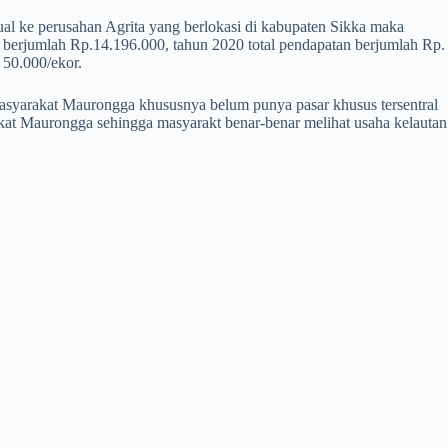
jual ke perusahan Agrita yang berlokasi di kabupaten Sikka maka
l berjumlah Rp.14.196.000, tahun 2020 total pendapatan berjumlah Rp.
 50.000/ekor.
syarakat Maurongga khususnya belum punya pasar khusus tersentral
akat Maurongga sehingga masyarakt benar-benar melihat usaha kelautan