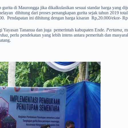
 gurita di Maurongga jika dikalkulasikan sesuai standar harga yang di
elayan dihitung dari proses penangkapan gurita sejak tahun 2019 tota
0. Pendapatan ini dihitung dengan harga kisaran Rp,20.000/ekor- Rp
bagi Yayasan Tananua dan juga pemerintah kabupaten Ende.
Pertama,
ma
edua,
perlu pendekatan yang lebih intens antara pemeritah dan masyar
atang.