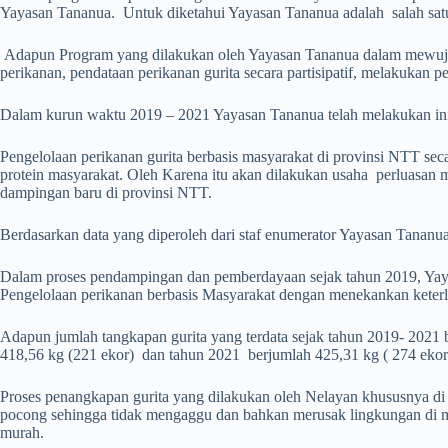
Yayasan Tananua. Untuk diketahui Yayasan Tananua adalah salah sa
Adapun Program yang dilakukan oleh Yayasan Tananua dalam mewujudkan
perikanan, pendataan perikanan gurita secara partisipatif, melakukan 
Dalam kurun waktu 2019 – 2021 Yayasan Tananua telah melakukan inis
Pengelolaan perikanan gurita berbasis masyarakat di provinsi NTT se
protein masyarakat. Oleh Karena itu akan dilakukan usaha perluasan m
dampingan baru di provinsi NTT.
Berdasarkan data yang diperoleh dari staf enumerator Yayasan Tananua
Dalam proses pendampingan dan pemberdayaan sejak tahun 2019, Yaya
Pengelolaan perikanan berbasis Masyarakat dengan menekankan keterlib
Adapun jumlah tangkapan gurita yang terdata sejak tahun 2019- 2021 
418,56 kg (221 ekor) dan tahun 2021 berjumlah 425,31 kg ( 274 ekor
Proses penangkapan gurita yang dilakukan oleh Nelayan khususnya d
pocong sehingga tidak mengaggu dan bahkan merusak lingkungan di man
murah.