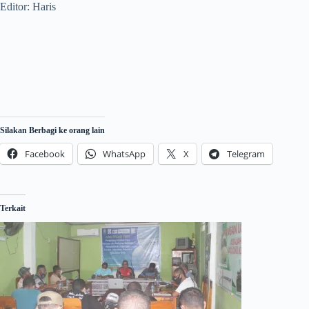
Editor: Haris
Silakan Berbagi ke orang lain
Facebook
WhatsApp
X
Telegram
Terkait