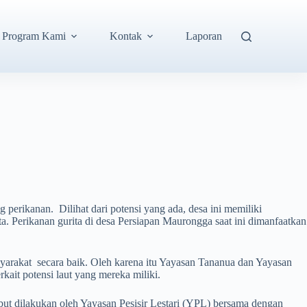
Program Kami
Kontak
Laporan
erikanan. Dilihat dari potensi yang ada, desa ini memiliki
a. Perikanan gurita di desa Persiapan Maurongga saat ini dimanfaatkan
.
syarakat secara baik. Oleh karena itu Yayasan Tananua dan Yayasan
ait potensi laut yang mereka miliki.
sebut dilakukan oleh Yayasan Pesisir Lestari (YPL) bersama dengan