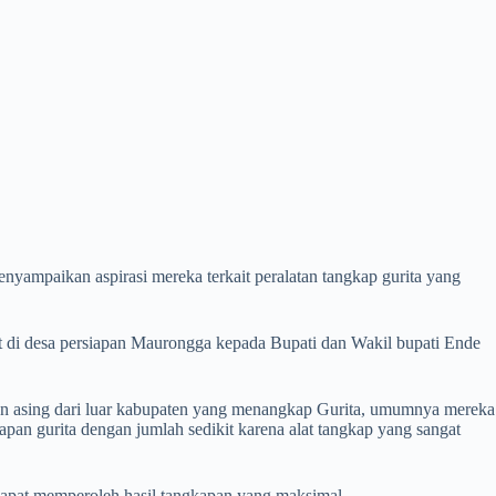
mpaikan aspirasi mereka terkait peralatan tangkap gurita yang
 di desa persiapan Maurongga kepada Bupati dan Wakil bupati Ende
n asing dari luar kabupaten yang menangkap Gurita, umumnya mereka
an gurita dengan jumlah sedikit karena alat tangkap yang sangat
apat memperoleh hasil tangkapan yang maksimal.