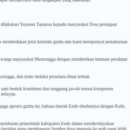
 dilakukan Yayasan Tananua kepada masyarakat Desa persiapan
isa membedakan jenis kelamin gurita dan kami mempunyai pemahaman
 warga masyarakat Maurongga dengan memberikan bantuan peralatan
gga, dan tentu melalui perantara dinas terkait.
lah satu bentuk komitmen dan tanggung jawab semua komponen
 nelayan.
aga spesies gurita ini, bahasa daerah Ende disebutnya dengan Kubi,
lah membantu pemerintah kabupaten Ende dalam memberdayakan
ap berjalan guna membangun Sumber daya manusia ke arah yang lebih