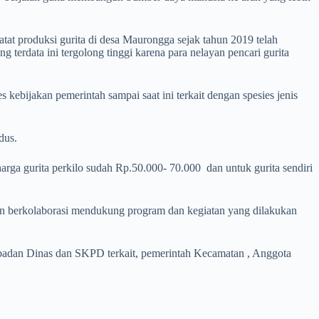
tat produksi gurita di desa Maurongga sejak tahun 2019 telah
terdata ini tergolong tinggi karena para nelayan pencari gurita
 kebijakan pemerintah sampai saat ini terkait dengan spesies jenis
dus.
arga gurita perkilo sudah Rp.50.000- 70.000 dan untuk gurita sendiri
an berkolaborasi mendukung program dan kegiatan yang dilakukan
ya badan Dinas dan SKPD terkait, pemerintah Kecamatan , Anggota