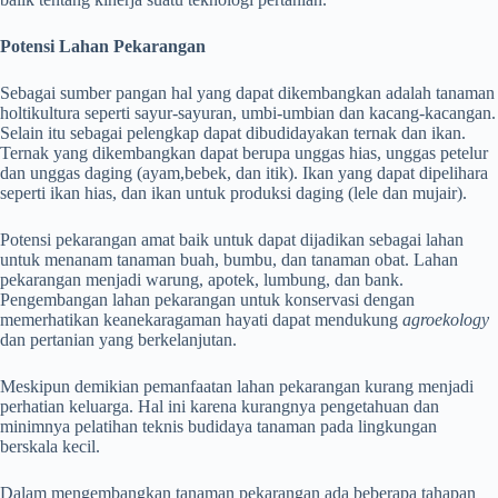
Potensi Lahan Pekarangan
Sebagai sumber pangan hal yang dapat dikembangkan adalah tanaman
holtikultura seperti sayur-sayuran, umbi-umbian dan kacang-kacangan.
Selain itu sebagai pelengkap dapat dibudidayakan ternak dan ikan.
Ternak yang dikembangkan dapat berupa unggas hias, unggas petelur
dan unggas daging (ayam,bebek, dan itik). Ikan yang dapat dipelihara
seperti ikan hias, dan ikan untuk produksi daging (lele dan mujair).
Potensi pekarangan amat baik untuk dapat dijadikan sebagai lahan
untuk menanam tanaman buah, bumbu, dan tanaman obat. Lahan
pekarangan menjadi warung, apotek, lumbung, dan bank.
Pengembangan lahan pekarangan untuk konservasi dengan
memerhatikan keanekaragaman hayati dapat mendukung
agroekology
dan pertanian yang berkelanjutan.
Meskipun demikian pemanfaatan lahan pekarangan kurang menjadi
perhatian keluarga. Hal ini karena kurangnya pengetahuan dan
minimnya pelatihan teknis budidaya tanaman pada lingkungan
berskala kecil.
Dalam mengembangkan tanaman pekarangan ada beberapa tahapan