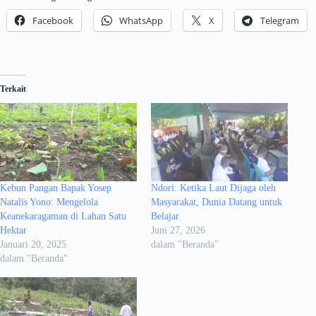
Facebook
WhatsApp
X
Telegram
Terkait
Kebun Pangan Bapak Yosep
Ndori: Ketika Laut Dijaga oleh
Natalis Yono: Mengelola
Masyarakat, Dunia Datang untuk
Keanekaragaman di Lahan Satu
Belajar
Hektar
Juni 27, 2026
Januari 20, 2025
dalam "Beranda"
dalam "Beranda"