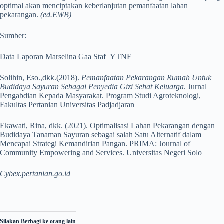
optimal akan menciptakan keberlanjutan pemanfaatan lahan
pekarangan.
(ed.EWB)
Sumber:
Data Laporan Marselina Gaa Staf YTNF
Solihin, Eso.,dkk.(2018).
Pemanfaatan Pekarangan Rumah Untuk
Budidaya Sayuran Sebagai Penyedia Gizi Sehat Keluarga
. Jurnal
Pengabdian Kepada Masyarakat. Program Studi Agroteknologi,
Fakultas Pertanian Universitas Padjadjaran
Ekawati, Rina, dkk. (2021). Optimalisasi Lahan Pekarangan dengan
Budidaya Tanaman Sayuran sebagai salah Satu Alternatif dalam
Mencapai Strategi Kemandirian Pangan. PRIMA: Journal of
Community Empowering and Services. Universitas Negeri Solo
Cybex.pertanian.go.id
Silakan Berbagi ke orang lain