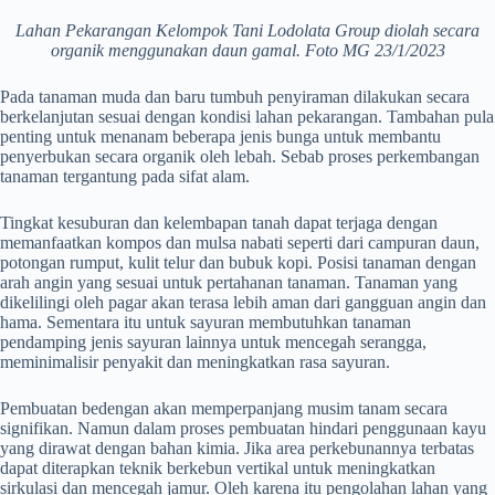
Lahan Pekarangan Kelompok Tani Lodolata Group diolah secara
organik menggunakan daun gamal. Foto MG 23/1/2023
Pada tanaman muda dan baru tumbuh penyiraman dilakukan secara
berkelanjutan sesuai dengan kondisi lahan pekarangan. Tambahan pula
penting untuk menanam beberapa jenis bunga untuk membantu
penyerbukan secara organik oleh lebah. Sebab proses perkembangan
tanaman tergantung pada sifat alam.
Tingkat kesuburan dan kelembapan tanah dapat terjaga dengan
memanfaatkan kompos dan mulsa nabati seperti dari campuran daun,
potongan rumput, kulit telur dan bubuk kopi. Posisi tanaman dengan
arah angin yang sesuai untuk pertahanan tanaman. Tanaman yang
dikelilingi oleh pagar akan terasa lebih aman dari gangguan angin dan
hama. Sementara itu untuk sayuran membutuhkan tanaman
pendamping jenis sayuran lainnya untuk mencegah serangga,
meminimalisir penyakit dan meningkatkan rasa sayuran.
Pembuatan bedengan akan memperpanjang musim tanam secara
signifikan. Namun dalam proses pembuatan hindari penggunaan kayu
yang dirawat dengan bahan kimia. Jika area perkebunannya terbatas
dapat diterapkan teknik berkebun vertikal untuk meningkatkan
sirkulasi dan mencegah jamur. Oleh karena itu pengolahan lahan yang