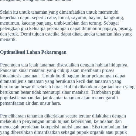
Selain itu untuk tanaman yang dimanfaatkan untuk memenuhi
keperluan dapur seperti: cabe, tomat, sayuran, bayam, kangkung,
mentimun, kacang panjang, umbi-umbian dan terung. Sebagai
pelengkap gizi keluarga pekarangan dapat ditumbuhi papaya, pisang,
dan jeruk. Demi tujuan estetika dapat ditata aneka tanaman hias yang
menarik.
Optimalisasi Lahan Pekarangan
Penentuan tata letak tanaman disesuaikan dengan habitat hidupnya.
Pancaran sinar matahari yang cukup akan membantu proses
fotosintesis tanaman. Untuk itu di bagian timur pekarangan dapat
ditanami jenis tanaman yang berukuran kecil dan tanaman yang
berukuran besar di sebelah barat. Hal ini dilakukan agar tanaman yang
berukuran besar tidak menutupi sinar matahari. Tambahan pula
populasi tanaman dan jarak antar tanaman akan memengaruhi
pemanfaatan air dan unsur hara.
Pemeliharaan tanaman dikerjakan secara teratur dilakukan dengan
melakukan penyiangan untuk tujuan kebersihan, keindahan dan
mencegah perolehan kompetisi nutrisi tanaman. Sisa tumbuhan liar
yang dibersihkan dimanfaatkan sebagai pupuk organik atau pupuk