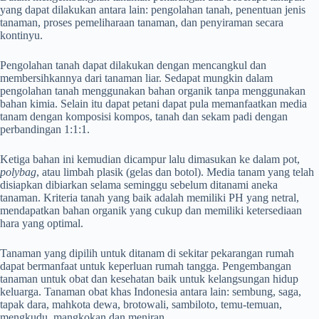
yang dapat dilakukan antara lain: pengolahan tanah, penentuan jenis
tanaman, proses pemeliharaan tanaman, dan penyiraman secara
kontinyu.
Pengolahan tanah dapat dilakukan dengan mencangkul dan
membersihkannya dari tanaman liar. Sedapat mungkin dalam
pengolahan tanah menggunakan bahan organik tanpa menggunakan
bahan kimia. Selain itu dapat petani dapat pula memanfaatkan media
tanam dengan komposisi kompos, tanah dan sekam padi dengan
perbandingan 1:1:1.
Ketiga bahan ini kemudian dicampur lalu dimasukan ke dalam pot,
polybag
, atau limbah plasik (gelas dan botol). Media tanam yang telah
disiapkan dibiarkan selama seminggu sebelum ditanami aneka
tanaman. Kriteria tanah yang baik adalah memiliki PH yang netral,
mendapatkan bahan organik yang cukup dan memiliki ketersediaan
hara yang optimal.
Tanaman yang dipilih untuk ditanam di sekitar pekarangan rumah
dapat bermanfaat untuk keperluan rumah tangga. Pengembangan
tanaman untuk obat dan kesehatan baik untuk kelangsungan hidup
keluarga. Tanaman obat khas Indonesia antara lain: sembung, saga,
tapak dara, mahkota dewa, brotowali, sambiloto, temu-temuan,
mengkudu, mangkokan dan meniran.