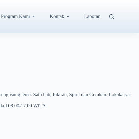
Program Kami
Kontak
Laporan
ngusung tema: Satu hati, Pikiran, Spirit dan Gerakan. Lokakarya
 pukul 08.00-17.00 WITA.