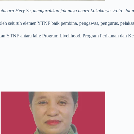
atacara Hery Se, mengarahkan jalannya acara Lokakarya. Foto: Juan
oleh seluruh elemen YTNF baik pembina, pengawas, pengurus, pelaksa
akan YTNF antara lain: Program Livelihood, Program Perikanan dan 