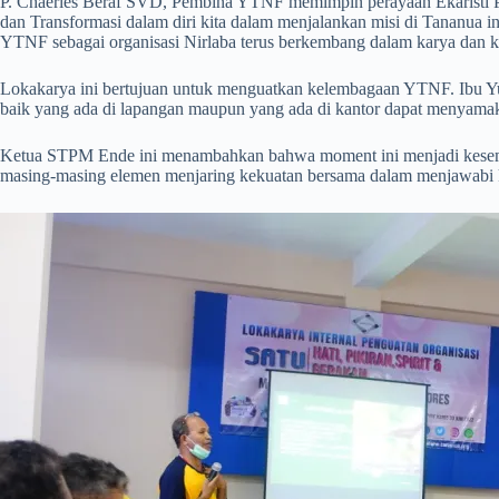
P. Chaerles Beraf SVD, Pembina YTNF memimpin perayaan Ekaristi P
dan Transformasi dalam diri kita dalam menjalankan misi di Tananua in
YTNF sebagai organisasi Nirlaba terus berkembang dalam karya dan
Lokakarya ini bertujuan untuk menguatkan kelembagaan YTNF. Ibu 
baik yang ada di lapangan maupun yang ada di kantor dapat menyamaka
Ketua STPM Ende ini menambahkan bahwa moment ini menjadi kesem
masing-masing elemen menjaring kekuatan bersama dalam menjawabi 