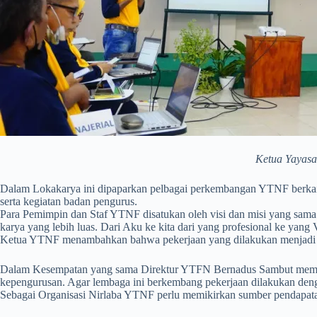
Ketua Yayasa
Dalam Lokakarya ini dipaparkan pelbagai perkembangan YTNF berkaitan
serta kegiatan badan pengurus.
Para Pemimpin dan Staf YTNF disatukan oleh visi dan misi yang sama. 
karya yang lebih luas. Dari Aku ke kita dari yang profesional ke yan
Ketua YTNF menambahkan bahwa pekerjaan yang dilakukan menjadi bagi
Dalam Kesempatan yang sama Direktur YTFN Bernadus Sambut membagik
kepengurusan. Agar lembaga ini berkembang pekerjaan dilakukan deng
Sebagai Organisasi Nirlaba YTNF perlu memikirkan sumber pendapata