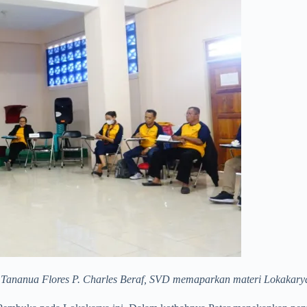
Tananua Flores P. Charles Beraf, SVD memaparkan materi Lokakarya