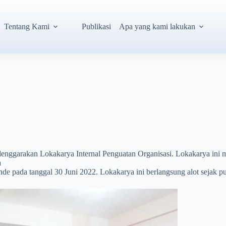
Tentang Kami
Publikasi
Apa yang kami lakukan
nggarakan Lokakarya Internal Penguatan Organisasi. Lokakarya ini me
a
Ende pada tanggal 30 Juni 2022. Lokakarya ini berlangsung alot sejak