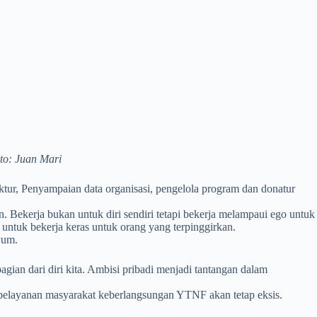
to: Juan Mari
tur, Penyampaian data organisasi, pengelola program dan donatur
. Bekerja bukan untuk diri sendiri tetapi bekerja melampaui ego untuk
 untuk bekerja keras untuk orang yang terpinggirkan.
yum.
n dari diri kita. Ambisi pribadi menjadi tantangan dalam
elayanan masyarakat keberlangsungan YTNF akan tetap eksis.