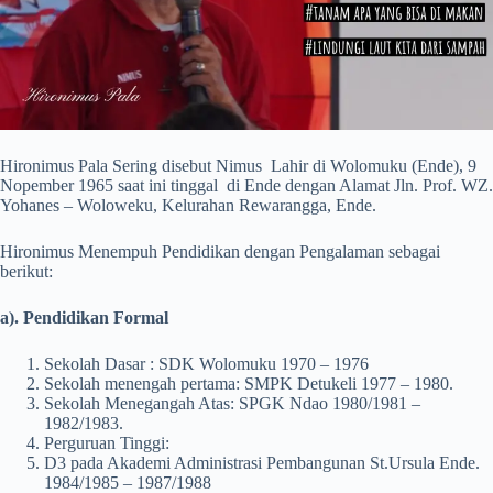
Hironimus Pala Sering disebut Nimus Lahir di Wolomuku (Ende), 9
Nopember 1965 saat ini tinggal di Ende dengan Alamat Jln. Prof. WZ.
Yohanes – Woloweku, Kelurahan Rewarangga, Ende.
Hironimus Menempuh Pendidikan dengan Pengalaman sebagai
berikut:
a). Pendidikan Formal
Sekolah Dasar : SDK Wolomuku 1970 – 1976
Sekolah menengah pertama: SMPK Detukeli 1977 – 1980.
Sekolah Menegangah Atas: SPGK Ndao 1980/1981 –
1982/1983.
Perguruan Tinggi:
D3 pada Akademi Administrasi Pembangunan St.Ursula Ende.
1984/1985 – 1987/1988