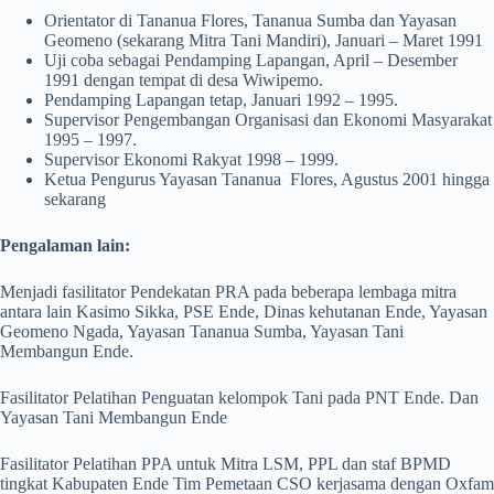
Orientator di Tananua Flores, Tananua Sumba dan Yayasan
Geomeno (sekarang Mitra Tani Mandiri), Januari – Maret 1991
Uji coba sebagai Pendamping Lapangan, April – Desember
1991 dengan tempat di desa Wiwipemo.
Pendamping Lapangan tetap, Januari 1992 – 1995.
Supervisor Pengembangan Organisasi dan Ekonomi Masyarakat
1995 – 1997.
Supervisor Ekonomi Rakyat 1998 – 1999.
Ketua Pengurus Yayasan Tananua Flores, Agustus 2001 hingga
sekarang
Pengalaman lain:
Menjadi fasilitator Pendekatan PRA pada beberapa lembaga mitra
antara lain Kasimo Sikka, PSE Ende, Dinas kehutanan Ende, Yayasan
Geomeno Ngada, Yayasan Tananua Sumba, Yayasan Tani
Membangun Ende.
Fasilitator Pelatihan Penguatan kelompok Tani pada PNT Ende. Dan
Yayasan Tani Membangun Ende
Fasilitator Pelatihan PPA untuk Mitra LSM, PPL dan staf BPMD
tingkat Kabupaten Ende Tim Pemetaan CSO kerjasama dengan Oxfam