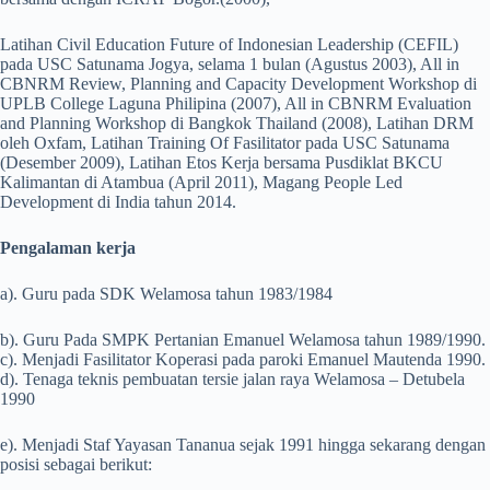
Latihan Civil Education Future of Indonesian Leadership (CEFIL)
pada USC Satunama Jogya, selama 1 bulan (Agustus 2003), All in
CBNRM Review, Planning and Capacity Development Workshop di
UPLB College Laguna Philipina (2007), All in CBNRM Evaluation
and Planning Workshop di Bangkok Thailand (2008), Latihan DRM
oleh Oxfam, Latihan Training Of Fasilitator pada USC Satunama
(Desember 2009), Latihan Etos Kerja bersama Pusdiklat BKCU
Kalimantan di Atambua (April 2011), Magang People Led
Development di India tahun 2014.
Pengalaman kerja
a). Guru pada SDK Welamosa tahun 1983/1984
b). Guru Pada SMPK Pertanian Emanuel Welamosa tahun 1989/1990.
c). Menjadi Fasilitator Koperasi pada paroki Emanuel Mautenda 1990.
d). Tenaga teknis pembuatan tersie jalan raya Welamosa – Detubela
1990
e). Menjadi Staf Yayasan Tananua sejak 1991 hingga sekarang dengan
posisi sebagai berikut: