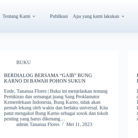
Tentang Kami
Publikasi
Apa yang kami lakukan
BUKU
BERDIALOG BERSAMA “GAIB” BUNG
KARNO DI BAWAH POHON SUKUN
Ende, Tananua Flores | Buku ini menjelaskan tentang
Pemikiran dan semangat juang Sang Proklamator
Kemerdekaan Indonesia, Bung Karno, tidak akan
pernah lekang oleh waktu dan berlaku universal. Kita
patut mengakui Bung Karno sebagai sosok dan tokoh
penting yang harus dikenang…
admin Tananua Flores
Mei 11, 2023