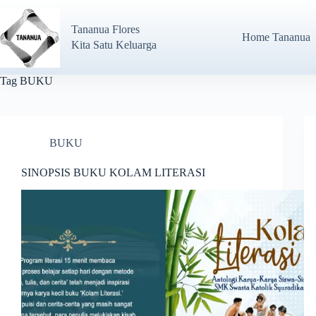
Tananua Flores
Home Tananua
Kita Satu Keluarga
Tag
BUKU
BUKU
SINOPSIS BUKU KOLAM LITERASI