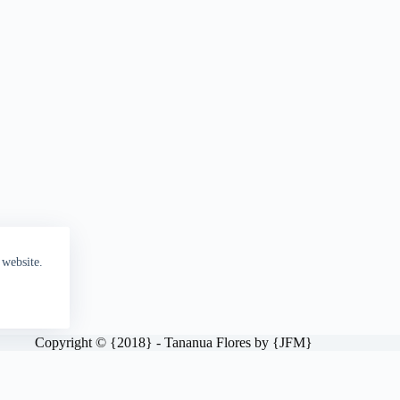
 website.
Copyright © {2018} - Tananua Flores by {JFM}