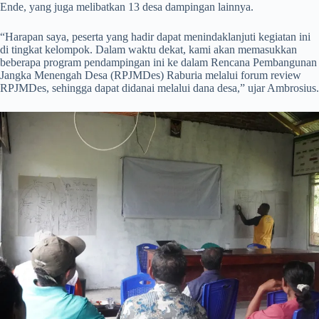
Ende, yang juga melibatkan 13 desa dampingan lainnya.
“Harapan saya, peserta yang hadir dapat menindaklanjuti kegiatan ini
di tingkat kelompok. Dalam waktu dekat, kami akan memasukkan
beberapa program pendampingan ini ke dalam Rencana Pembangunan
Jangka Menengah Desa (RPJMDes) Raburia melalui forum review
RPJMDes, sehingga dapat didanai melalui dana desa,” ujar Ambrosius.