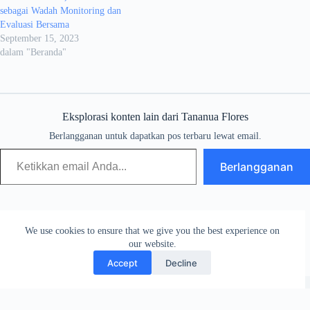
sebagai Wadah Monitoring dan
Evaluasi Bersama
September 15, 2023
dalam "Beranda"
Eksplorasi konten lain dari Tananua Flores
Berlangganan untuk dapatkan pos terbaru lewat email.
Berlangganan
We use cookies to ensure that we give you the best experience on
our website.
Accept
Decline
Copyright © {2018} - Tananua Flores by {JFM}