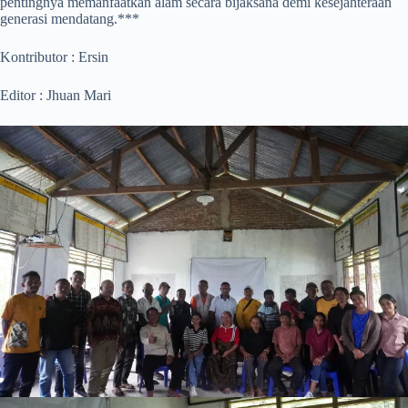
pentingnya memanfaatkan alam secara bijaksana demi kesejahteraan
generasi mendatang.***
Kontributor : Ersin
Editor : Jhuan Mari