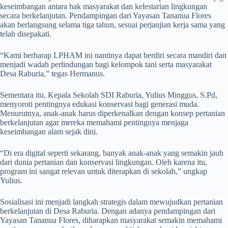
keseimbangan antara hak masyarakat dan kelestarian lingkungan
secara berkelanjutan. Pendampingan dari Yayasan Tananua Flores
akan berlangsung selama tiga tahun, sesuai perjanjian kerja sama yang
telah disepakati.
“Kami berharap LPHAM ini nantinya dapat berdiri secara mandiri dan
menjadi wadah perlindungan bagi kelompok tani serta masyarakat
Desa Raburia,” tegas Hermanus.
Sementara itu, Kepala Sekolah SDI Raburia, Yulius Minggus, S.Pd,
menyoroti pentingnya edukasi konservasi bagi generasi muda.
Menurutnya, anak-anak harus diperkenalkan dengan konsep pertanian
berkelanjutan agar mereka memahami pentingnya menjaga
keseimbangan alam sejak dini.
“Di era digital seperti sekarang, banyak anak-anak yang semakin jauh
dari dunia pertanian dan konservasi lingkungan. Oleh karena itu,
program ini sangat relevan untuk diterapkan di sekolah,” ungkap
Yulius.
Sosialisasi ini menjadi langkah strategis dalam mewujudkan pertanian
berkelanjutan di Desa Raburia. Dengan adanya pendampingan dari
Yayasan Tananua Flores, diharapkan masyarakat semakin memahami