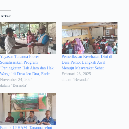
Terkait
Yayasan Tananua Flores
Pemeriksaan Kesehatan Dini di
Sosialisasikan Program
Desa Pemo: Langkah Awal
‘Peningkatan Hak Alam dan Hak
Menuju Masyarakat Sehat
Warga’ di Desa Jeo Dua, Ende
Februari 26, 2025
November 24, 2024
dalam "Beranda"
dalam "Beranda"
Bentuk LPHAM, Tananua sebut