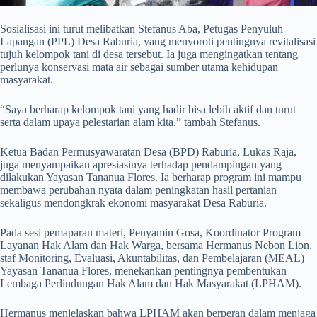
Sosialisasi ini turut melibatkan Stefanus Aba, Petugas Penyuluh
Lapangan (PPL) Desa Raburia, yang menyoroti pentingnya revitalisasi
tujuh kelompok tani di desa tersebut. Ia juga mengingatkan tentang
perlunya konservasi mata air sebagai sumber utama kehidupan
masyarakat.
“Saya berharap kelompok tani yang hadir bisa lebih aktif dan turut
serta dalam upaya pelestarian alam kita,” tambah Stefanus.
Ketua Badan Permusyawaratan Desa (BPD) Raburia, Lukas Raja,
juga menyampaikan apresiasinya terhadap pendampingan yang
dilakukan Yayasan Tananua Flores. Ia berharap program ini mampu
membawa perubahan nyata dalam peningkatan hasil pertanian
sekaligus mendongkrak ekonomi masyarakat Desa Raburia.
Pada sesi pemaparan materi, Penyamin Gosa, Koordinator Program
Layanan Hak Alam dan Hak Warga, bersama Hermanus Nebon Lion,
staf Monitoring, Evaluasi, Akuntabilitas, dan Pembelajaran (MEAL)
Yayasan Tananua Flores, menekankan pentingnya pembentukan
Lembaga Perlindungan Hak Alam dan Hak Masyarakat (LPHAM).
Hermanus menjelaskan bahwa LPHAM akan berperan dalam menjaga